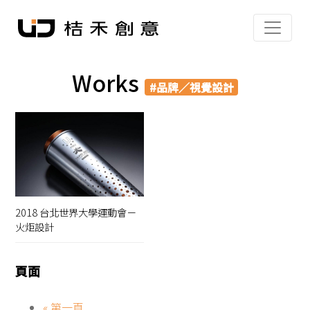
Works
#品牌／視覺設計
2018 台北世界大學運動會－
火炬設計
頁面
« 第一頁