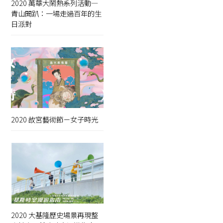
2020 萬華大鬧熱系列活動—
青山開趴：一場走過百年的生
日派對
2020 故宮藝術節－女子時光
2020 大基隆歷史場景再現整