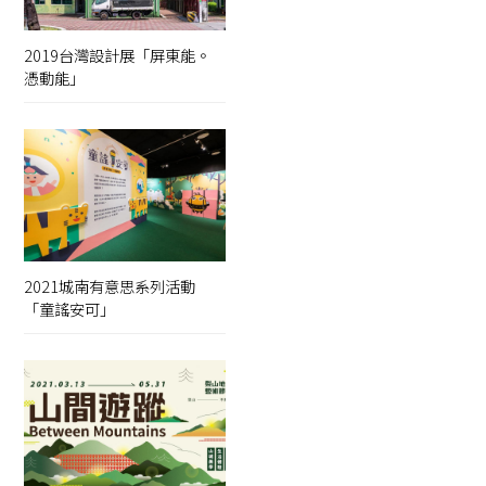
2019台灣設計展「屏東能。
憑動能」
2021城南有意思系列活動
「童謠安可」