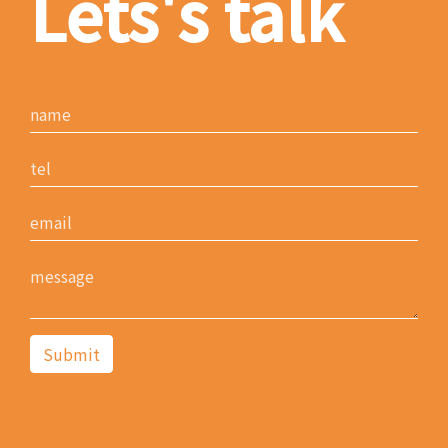
Lets's talk