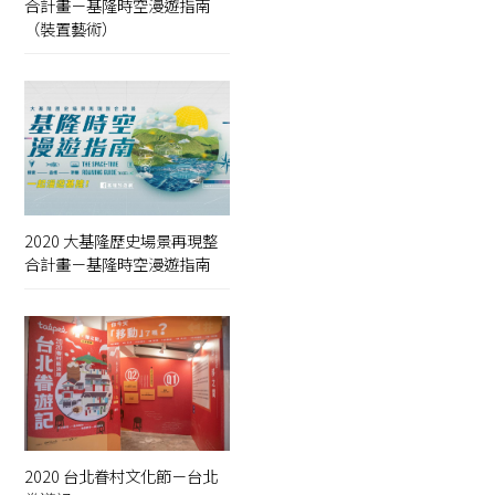
合計畫－基隆時空漫遊指南
（裝置藝術）
2020 大基隆歷史場景再現整
合計畫－基隆時空漫遊指南
2020 台北眷村文化節－台北