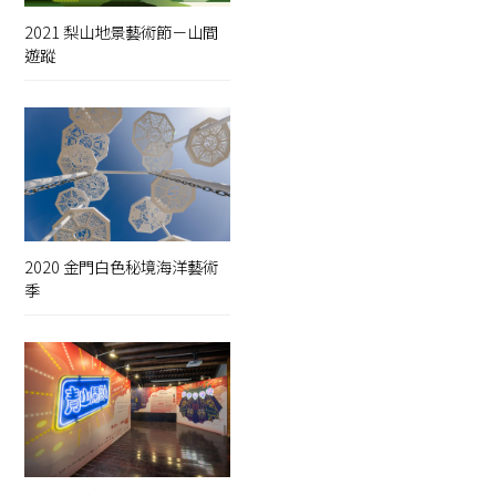
2021 梨山地景藝術節－山間
遊蹤
2020 金門白色秘境海洋藝術
季