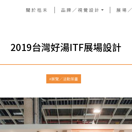
關於桔禾
品牌／視覺設計
展場
2019台灣好湯ITF展場設計
展覽／活動策畫