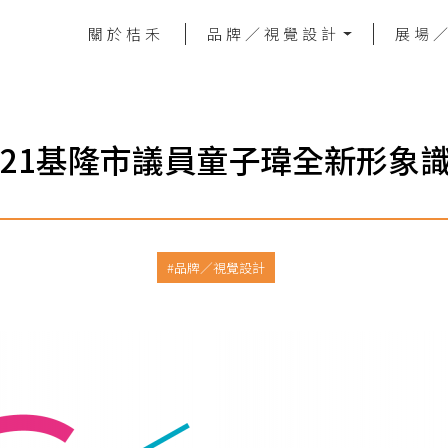
關於桔禾
品牌／視覺設計
展場
021基隆市議員童子瑋全新形象
品牌／視覺設計