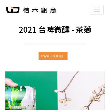
2021 台啤微醺 - 茶薌
品牌／視覺設計