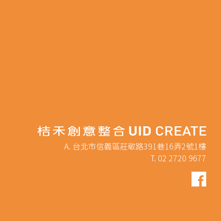
A. 台北市信義區莊敬路391巷16弄2號1樓
T. 02 2720 9677