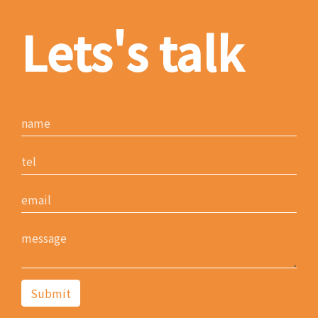
Lets's talk