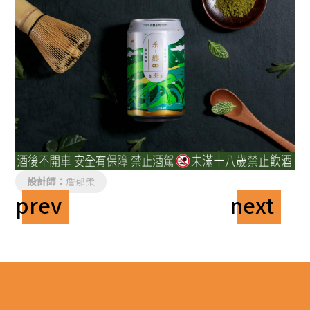
設計師：
詹郁柔
prev
next