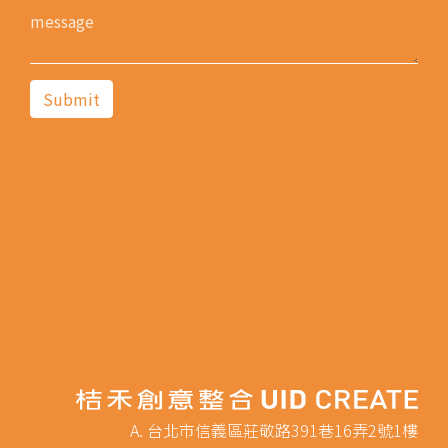
A. 台北市信義區莊敬路391巷16弄2號1樓