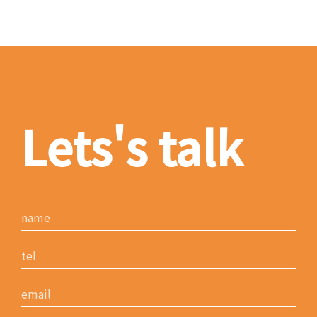
Lets's talk