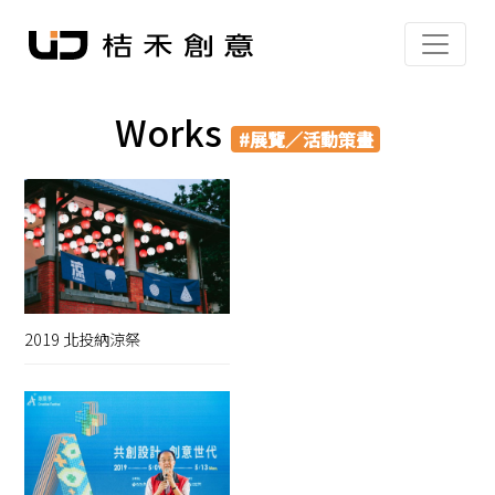
Works
#展覽／活動策畫
2019 北投納涼祭