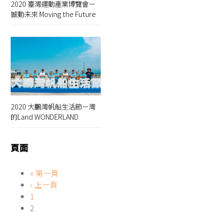
2020 臺灣運動產業博覽會－
撼動未來 Moving the Future
2020 大鵬灣帆船生活節－灣
的Land WONDERLAND
頁面
« 第一頁
‹ 上一頁
1
2