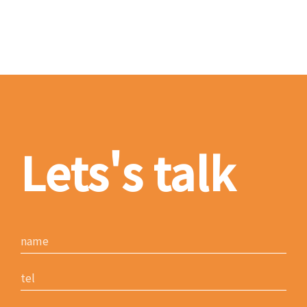
Lets's talk