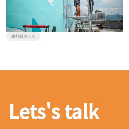
設計師
詹郁柔
Lets's talk