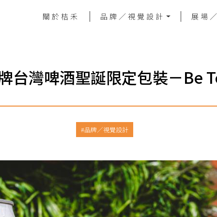
關於桔禾
品牌／視覺設計
展場
 金牌台灣啤酒聖誕限定包裝－Be Tog
品牌／視覺設計